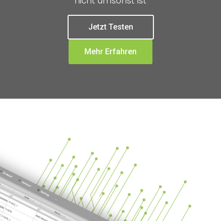
nicht umsonst ist
Jetzt Testen
Mehr Erfahren