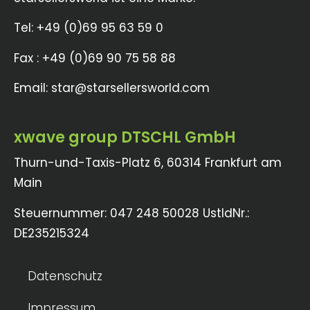
Tel: +49 (0)69 95 63 59 0
Fax : +49 (0)69 90 75 58 88
Email: star@starsellersworld.com
xwave group DTSCHL GmbH
Thurn-und-Taxis-Platz 6, 60314 Frankfurt am
Main
Steuernummer: 047 248 50028 UstIdNr.:
DE235215324
Datenschutz
Impressum