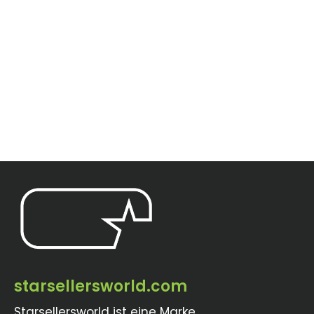
starsellersworld.com
Starsellersworld ist eine Marke.