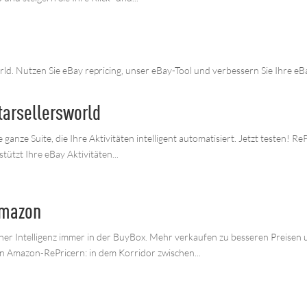
rld. Nutzen Sie eBay repricing, unser eBay-Tool und verbessern Sie Ihre eBay
tarsellersworld
 ganze Suite, die Ihre Aktivitäten intelligent automatisiert. Jetzt testen! R
stützt Ihre eBay Aktivitäten...
Amazon
her Intelligenz immer in der BuyBox. Mehr verkaufen zu besseren Preisen un
 Amazon-RePricern: in dem Korridor zwischen...