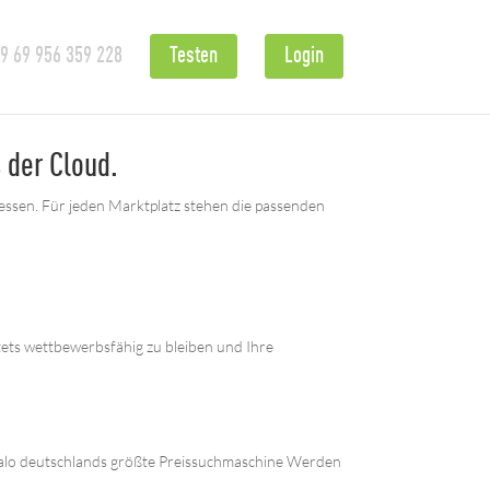
 69 956 359 228
Testen
Login
 der Cloud.
iessen. Für jeden Marktplatz stehen die passenden
stets wettbewerbsfähig zu bleiben und Ihre
Idealo deutschlands größte Preissuchmaschine Werden