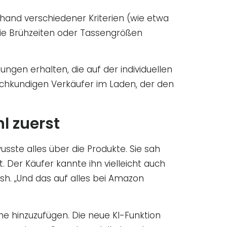
and verschiedener Kriterien (wie etwa
wie Brühzeiten oder Tassengrößen
n erhalten, die auf der individuellen
fachkundigen Verkäufer im Laden, der den
 zuerst
sste alles über die Produkte. Sie sah
 Der Käufer kannte ihn vielleicht auch
osh. „Und das auf alles bei Amazon
e hinzuzufügen. Die neue KI-Funktion