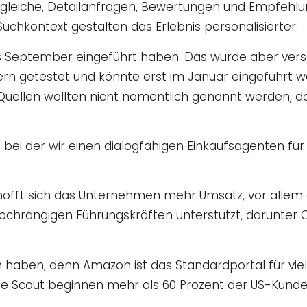
tvergleiche, Detailanfragen, Bewertungen und Empfe
uchkontext gestalten das Erlebnis personalisierter.
s September eingeführt haben. Das wurde aber versc
tern getestet und könnte erst im Januar eingeführt w
uellen wollten nicht namentlich genannt werden, da 
tive, bei der wir einen dialogfähigen Einkaufsagenten f
hofft sich das Unternehmen mehr Umsatz, vor allem 
hochrangigen Führungskräften unterstützt, darunter
n haben, denn Amazon ist das Standardportal für v
 Scout beginnen mehr als 60 Prozent der US-Kunde