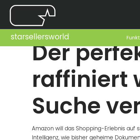
starsellersworld
Funkt
Der perfe
raffiniert
Suche ve
Amazon will das Shopping-Erlebnis auf se
Intelligenz, wie bisher geheime Dokume