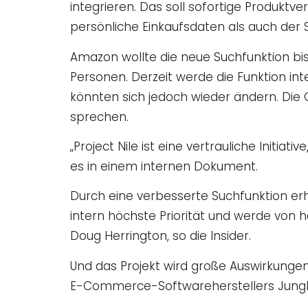
integrieren. Das soll sofortige Produk
persönliche Einkaufsdaten als auch der S
Amazon wollte die neue Suchfunktion bi
Personen. Derzeit werde die Funktion in
könnten sich jedoch wieder ändern. Die Q
sprechen.
„Project Nile ist eine vertrauliche Initia
es in einem internen Dokument.
Durch eine verbesserte Suchfunktion er
intern höchste Priorität und werde von 
Doug Herrington, so die Insider.
Und das Projekt wird große Auswirkunge
E-Commerce-Softwareherstellers Jungle