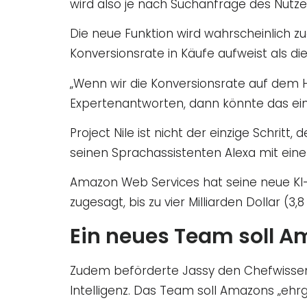
wird also je nach Suchanfrage des Nut
Die neue Funktion wird wahrscheinlich z
Konversionsrate in Käufe aufweist als 
„Wenn wir die Konversionsrate auf dem H
Expertenantworten, dann könnte das ein 
Project Nile ist nicht der einzige Sch
seinen Sprachassistenten Alexa mit eine
Amazon Web Services hat seine neue KI-
zugesagt, bis zu vier Milliarden Dollar (3
Ein neues Team soll A
Zudem beförderte Jassy den Chefwissens
Intelligenz. Das Team soll Amazons „ehr