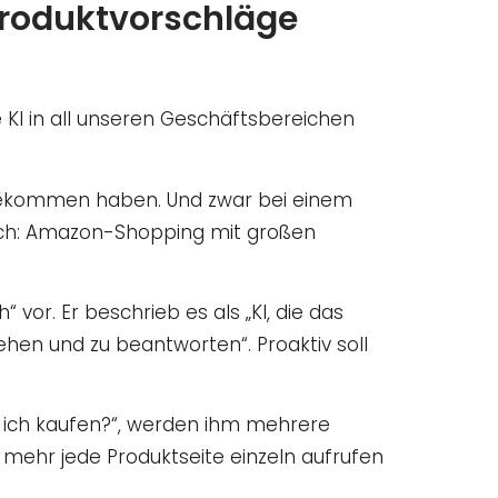
Produktvorschläge
e KI in all unseren Geschäftsbereichen
s bekommen haben. Und zwar bei einem
tsch: Amazon-Shopping mit großen
 vor. Er beschrieb es als „KI, die das
hen und zu beantworten“. Proaktiv soll
l ich kaufen?“, werden ihm mehrere
 mehr jede Produktseite einzeln aufrufen