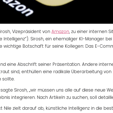
rosh, Vizepräsident von
Amazon
, zu einer internen S
che Intelligenz“). Sirosh, ein ehemaliger KI-Manager be
 wichtige Botschaft für seine Kollegen: Das E-Com
t und eine Abschrift seiner Präsentation. Andere inte
raut sind, enthüllen eine radikale Überarbeitung von 
sollte.
agte Sirosh, „wir müssen uns alle auf diese neue Welt
bnis integrieren. Nach Artikeln zu suchen, soll detaill
 Nile zielt darauf ab, künstliche Intelligenz in die 