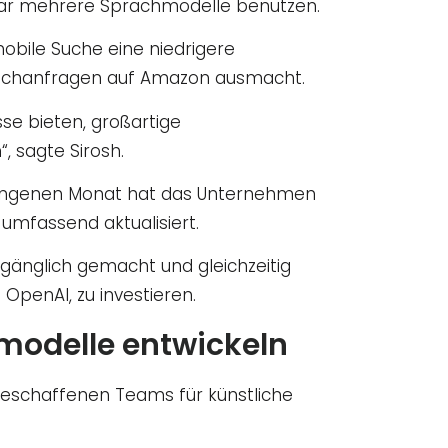
ogar mehrere Sprachmodelle benutzen.
obile Suche eine niedrigere
r Suchanfragen auf Amazon ausmacht.
se bieten, großartige
, sagte Sirosh.
ergangenen Monat hat das Unternehmen
umfassend aktualisiert.
gänglich gemacht und gleichzeitig
n OpenAI, zu investieren.
modelle entwickeln
geschaffenen Teams für künstliche