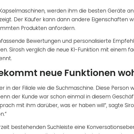
Kapselmaschinen, werden ihm die besten Geräte anh
zeigt. Der Käufer kann dann andere Eigenschaften 
stimmten Produkten anfordern.
sende Bewertungen und personalisierte Empfehlunge
ren. Sirosh verglich die neue KI-Funktion mit einem 
ennt.
kommt neue Funktionen wohl
n der Filiale wie die Suchmaschine. Diese Person wu
Denn der Kunde war schon einmal in diesem Geschäft.
prach mit ihm darüber, was er haben will“, sagte Sir
n.“
rzeit bestehenden Suchleiste eine Konversationseben