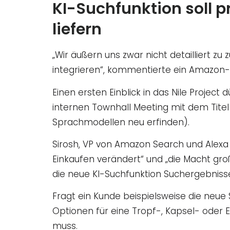
KI-Suchfunktion soll 
liefern
„Wir äußern uns zwar nicht detailliert z
integrieren“, kommentierte ein Amazon
Einen ersten Einblick in das Nile Proj
internen Townhall Meeting mit dem Tite
Sprachmodellen neu erfinden).
Sirosh, VP von Amazon Search und Alexa Sho
Einkaufen verändert“ und „die Macht gro
die neue KI-Suchfunktion Suchergebniss
Fragt ein Kunde beispielsweise die neu
Optionen für eine Tropf-, Kapsel- oder 
muss.