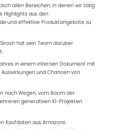
sch allen Bereichen, in denen wir tätig
 Highlights aus den
nde und effektive Produktangebote zu
e. Sirosh hat sein Team darüber
t.
 Jahres in einem internen Dokument mit
er Auswirkungen und Chancen von
tern nach Wegen, vom Boom der
mehreren generativen KI-Projekten
ären Kaufdaten aus Amazons