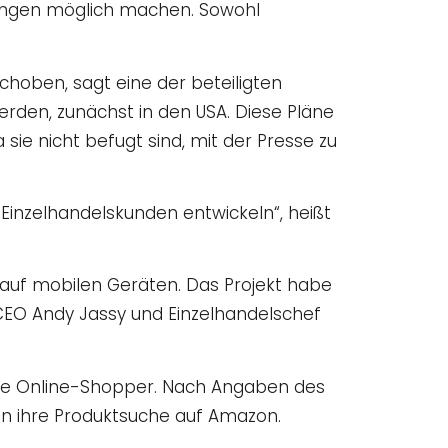
hlungen möglich machen. Sowohl
hoben, sagt eine der beteiligten
erden, zunächst in den USA. Diese Pläne
sie nicht befugt sind, mit der Presse zu
ür Einzelhandelskunden entwickeln“, heißt
auf mobilen Geräten. Das Projekt habe
 CEO Andy Jassy und Einzelhandelschef
iele Online-Shopper. Nach Angaben des
n ihre Produktsuche auf Amazon.