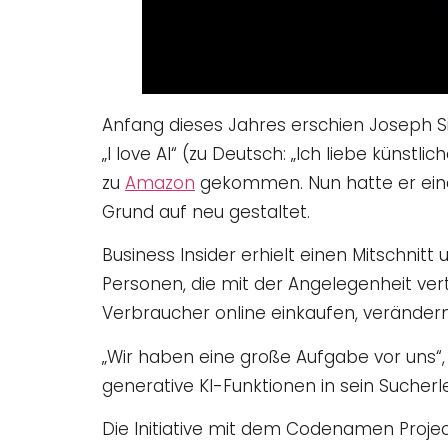
Anfang dieses Jahres erschien Joseph Si
„I love AI“ (zu Deutsch: „Ich liebe künstli
zu
Amazon
gekommen. Nun hatte er eine
Grund auf neu gestaltet.
Business Insider erhielt einen Mitschnit
Personen, die mit der Angelegenheit vert
Verbraucher online einkaufen, verändern 
„Wir haben eine große Aufgabe vor uns“, s
generative KI-Funktionen in sein Sucherle
Die Initiative mit dem Codenamen Project