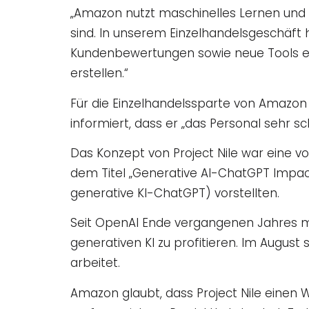
„Amazon nutzt maschinelles Lernen und kü
sind. In unserem Einzelhandelsgeschäft
Kundenbewertungen sowie neue Tools ein
erstellen.“
Für die Einzelhandelssparte von Amazon i
informiert, dass er „das Personal sehr schn
Das Konzept von Project Nile war eine v
dem Titel „Generative AI-ChatGPT Impac
generative KI-ChatGPT) vorstellten.
Seit OpenAI Ende vergangenen Jahres 
generativen KI zu profitieren. Im Augus
arbeitet.
Amazon glaubt, dass Project Nile einen