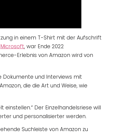
itzung in einem T-Shirt mit der Aufschrift
i
Microsoft
, war Ende 2022
merce-Erlebnis von Amazon wird von
rne Dokumente und Interviews mit
Amazon, die die Art und Weise, wie
 einstellen.“ Der Einzelhandelsriese will
ierter und personalisierter werden.
bestehende Suchleiste von Amazon zu