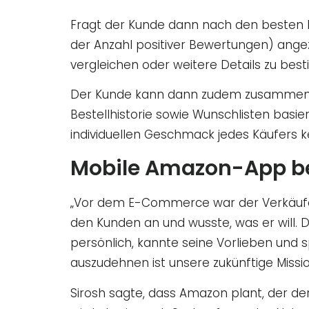
Fragt der Kunde dann nach den besten 
der Anzahl positiver Bewertungen) ange
vergleichen oder weitere Details zu be
Der Kunde kann dann zudem zusammenfas
Bestellhistorie sowie Wunschlisten basie
individuellen Geschmack jedes Käufers k
Mobile Amazon-App be
„Vor dem E-Commerce war der Verkäufer i
den Kunden an und wusste, was er will. 
persönlich, kannte seine Vorlieben und s
auszudehnen ist unsere zukünftige Missio
Sirosh sagte, dass Amazon plant, der de