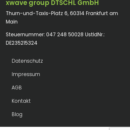
xwave group DTSCHL GmbH
Thurn-und-Taxis-Platz 6, 60314 Frankfurt am
Main
Steuernummer: 047 248 50028 UstIdNr.:
DE235215324
Datenschutz
Impressum
AGB
Kontakt
Blog