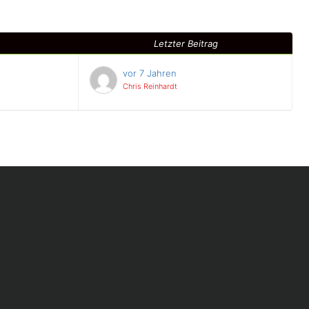
Letzter Beitrag
vor 7 Jahren
Chris Reinhardt