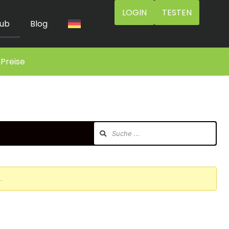
LOGIN
TESTEN
ub
Blog
Preise
.