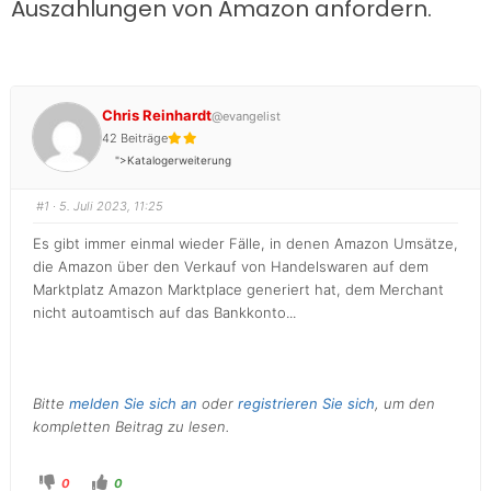
Auszahlungen von Amazon anfordern.
Chris Reinhardt
@evangelist
42 Beiträge
">Katalogerweiterung
#1
· 5. Juli 2023, 11:25
Es gibt immer einmal wieder Fälle, in denen Amazon Umsätze,
die Amazon über den Verkauf von Handelswaren auf dem
Marktplatz Amazon Marktplace generiert hat, dem Merchant
nicht autoamtisch auf das Bankkonto...
Bitte
melden Sie sich an
oder
registrieren Sie sich
, um den
kompletten Beitrag zu lesen.
0
0