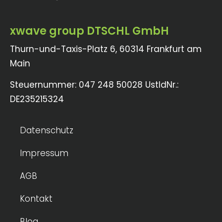
xwave group DTSCHL GmbH
Thurn-und-Taxis-Platz 6, 60314 Frankfurt am
Main
Steuernummer: 047 248 50028 UstIdNr.:
DE235215324
Datenschutz
Impressum
AGB
Kontakt
Blog